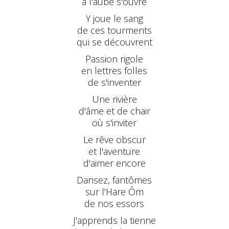
à l'aube s'ouvre
Y joue le sang
de ces tourments
qui se découvrent
Passion rigole
en lettres folles
de s'inventer
Une rivière
d'âme et de chair
où s'inviter
Le rêve obscur
et l'aventure
d'aimer encore
Dansez, fantômes
sur l'Hare Ôm
de nos essors
J'apprends la tienne