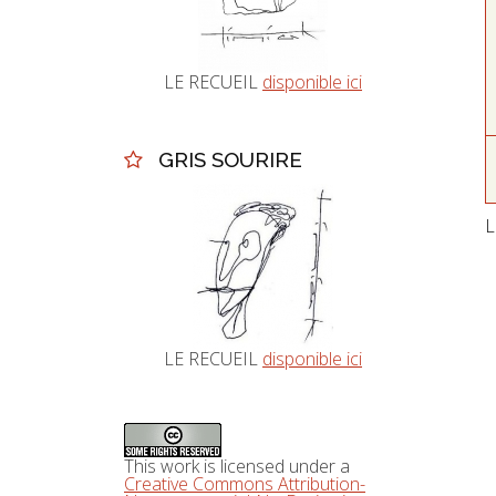
LE RECUEIL
disponible ici
GRIS SOURIRE
L
LE RECUEIL
disponible ici
This
work
is licensed under a
Creative Commons Attribution-