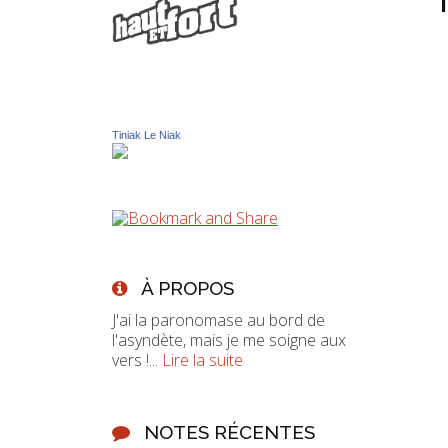
Tiniak Le Niak
À PROPOS
J'ai la paronomase au bord de
l'asyndète, mais je me soigne aux
vers !...
Lire la suite
NOTES RÉCENTES