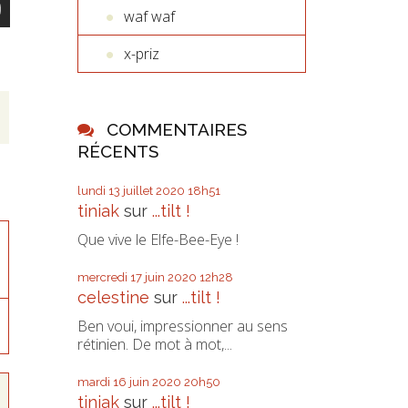
waf waf
x-priz
COMMENTAIRES
RÉCENTS
lundi 13
juillet 2020
18h51
tiniak
sur
...tilt !
Que vive le Elfe-Bee-Eye !
mercredi 17
juin 2020
12h28
celestine
sur
...tilt !
Ben voui, impressionner au sens
rétinien. De mot à mot,...
mardi 16
juin 2020
20h50
tiniak
sur
...tilt !