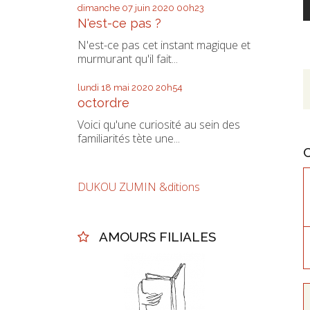
dimanche 07
juin 2020
00h23
N'est-ce pas ?
N'est-ce pas cet instant magique et
murmurant qu'il fait...
lundi 18
mai 2020
20h54
octordre
Voici qu'une curiosité au sein des
familiarités tète une...
DUKOU ZUMIN &ditions
AMOURS FILIALES